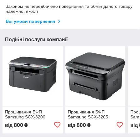
Законом не передбачено повернення та обмін даного товару
належної якості
Всі умови повернення
Подібні послуги компанії
Прошивання БФП
Прошивання БФП
Про
Samsung SCX-3200
Samsung SCX-3205
Sams
800
800
від
₴
від
₴
від