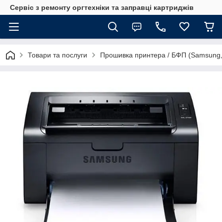
Сервіс з ремонту оргтехніки та заправці картриджів
Товари та послуги
Прошивка принтера / БФП (Samsung,