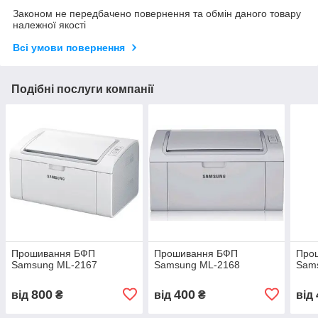
Законом не передбачено повернення та обмін даного товару
належної якості
Всі умови повернення
Подібні послуги компанії
Прошивання БФП
Прошивання БФП
Про
Samsung ML-2167
Samsung ML-2168
Sam
800
400
від
₴
від
₴
від