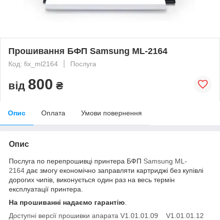
Прошивання БФП Samsung ML-2164
Код: fix_ml2164
Послуга
800
від
₴
Опис
Оплата
Умови повернення
Опис
Послуга по перепрошивці принтера БФП
Samsung ML-
2164
дає змогу економічно заправляти картриджі без купівлі
дорогих чипів, виконується один раз на весь термін
експлуатації принтера.
На прошиванні надаємо гарантію
.
Доступні версії прошивки апарата V1.01.01.09 V1.01.01.12