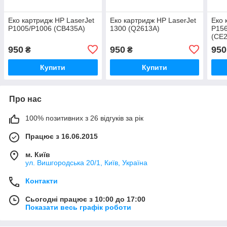
Еко картридж HP LaserJet
Еко картридж HP LaserJet
Еко 
P1005/P1006 (CB435A)
1300 (Q2613A)
P156
(CE
950
950
950
₴
₴
Купити
Купити
Про нас
100% позитивних з 26 відгуків за рік
Працює з 16.06.2015
м. Київ
ул. Вишгородська 20/1, Київ, Україна
Контакти
Сьогодні працює з 10:00 до 17:00
Показати весь графік роботи