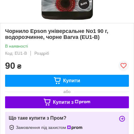
Чорнило Epson універсальне No1 90 г,
водорозчинне, чорне Barva (EU1-B)
В наявності
Код: EU1-B
Роздріб
90
₴
Купити
або
Купити з
Що таке купити з Пром?
Замовлення під захистом