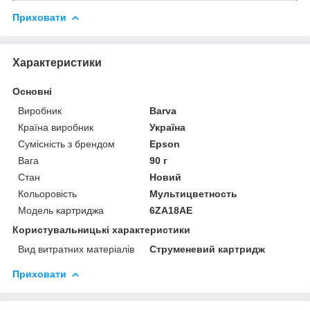
Приховати
Характеристики
Основні
Виробник
Barva
Країна виробник
Україна
Сумісність з брендом
Epson
Вага
90 г
Стан
Новий
Кольоровість
Мультицветность
Модель картриджа
6ZA18AE
Користувальницькі характеристики
Вид витратних матеріалів
Струменевий картридж
Приховати