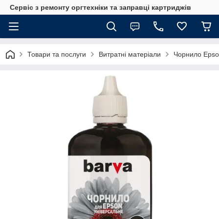
Сервіс з ремонту оргтехніки та заправці картриджів
Товари та послуги
Витратні матеріали
Чорнило Epson