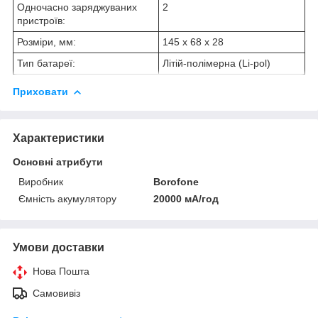
Одночасно заряджуваних
2
пристроїв:
Розміри, мм:
145 х 68 х 28
Тип батареї:
Літій-полімерна (Li-pol)
Приховати
Характеристики
Основні атрибути
Виробник
Borofone
Ємність акумулятору
20000 мА/год
Умови доставки
Нова Пошта
Самовивіз