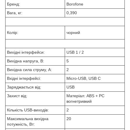
Бренд:
Borofone
Вага, кг:
0,390
Колір:
чорний
Вихідні інтерфейси:
USB 1 / 2
Вихідна напруга, B:
5
Вихідна сила струму, А:
2
Вхідні інтерфейсі:
Micro-USB, USB C
Заряджається від:
USB
Захист від:
Матеріал: ABS + PC
вогнетривкий
Кількість USB-виходів:
2
Максимальна вихідна
20
потужність, Вт: