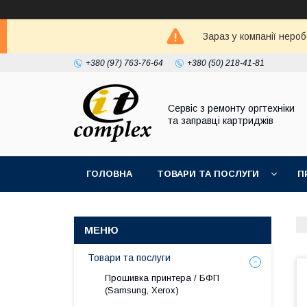
Зараз у компанії неро
+380 (97) 763-76-64
+380 (50) 218-41-81
Сервіс з ремонту оргтехніки
та заправці картриджів
ГОЛОВНА
ТОВАРИ ТА ПОСЛУГИ
П
Товари та послуги
Прошивка принтера / БФП
(Samsung, Xerox)