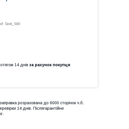
од:
Tank_580
ротягом 14 днів
за рахунок покупця
аправка розрахована до 6000 сторінок ч.б.
еревірки 14 днів. Післягарантійне
г.