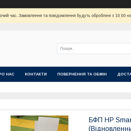
бочий час. Замовлення та повідомлення будуть оброблені з 10:00 н
РО НАС
КОНТАКТИ
ПОВЕРНЕННЯ ТА ОБМІН
ДОСТА
БФП HP Smar
(Відновленн